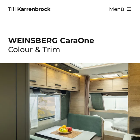
Till
Karrenbrock
Menü
WEINSBERG CaraOne
Colour & Trim