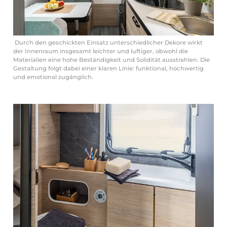
Durch den geschickten Einsatz unterschiedlicher Dekore wirkt
der Innenraum insgesamt leichter und luftiger, obwohl die
Materialien eine hohe Beständigkeit und Solidität ausstrahlen. Die
Gestaltung folgt dabei einer klaren Linie: funktional, hochwertig
und emotional zugänglich.