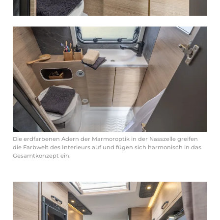
Die erdfarbenen Adern der Marmoroptik in der Nasszelle greifen
die Farbwelt des Interieurs auf und fügen sich harmonisch in das
Gesamtkonzept ein.