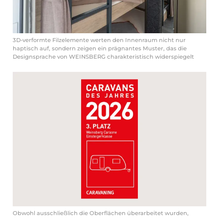
3D-verformte Filzelemente werten den Innenraum nicht nur
haptisch auf, sondern zeigen ein prägnantes Muster, das die
Designsprache von WEINSBERG charakteristisch widerspiegelt
Obwohl ausschließlich die Oberflächen überarbeitet wurden,