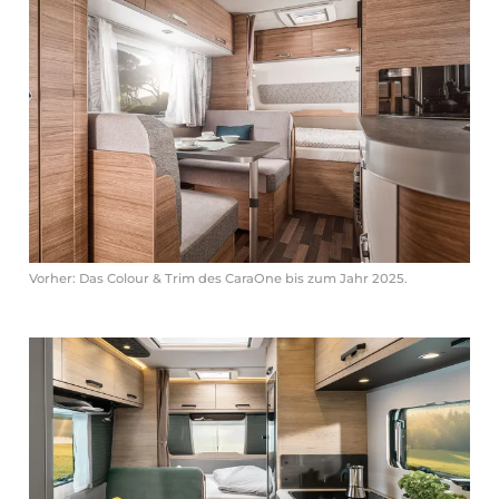
Vorher: Das Colour & Trim des CaraOne bis zum Jahr 2025.