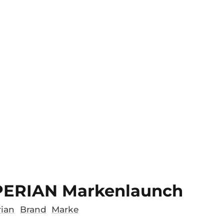
PERIAN Markenlaunch
rian
Brand
Marke