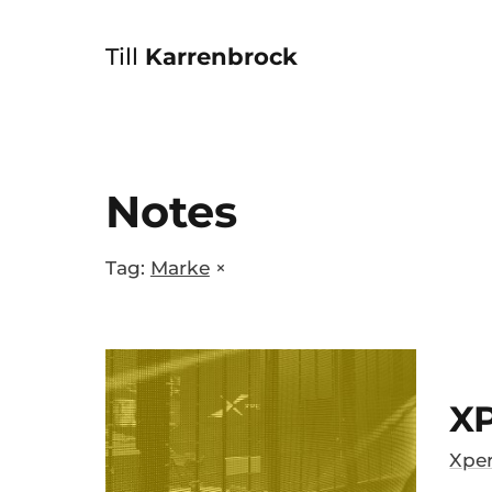
Till
Karrenbrock
Notes
Tag:
Marke
×
X
Xpe