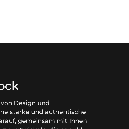
rock
le von Design und
ne starke und authentische
arauf, gemeinsam mit Ihnen